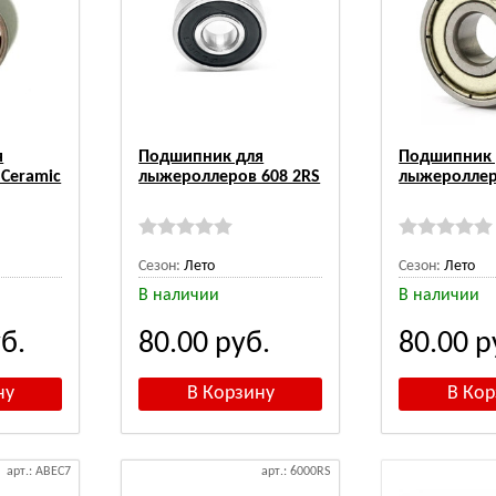
я
Подшипник для
Подшипник 
Ceramic
лыжероллеров 608 2RS
лыжероллер
Сезон:
Лето
Сезон:
Лето
В наличии
В наличии
б.
80.00
руб.
80.00
р
арт.: ABEC7
арт.: 6000RS