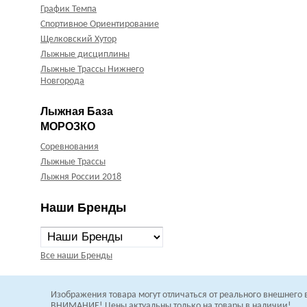
График Темпа
Спортивное Ориентирование
Щелковский Хутор
Лыжные дисциплины
Лыжные Трассы Нижнего
Новгорода
Лыжная База
МОРОЗКО
Соревнования
Лыжные Трассы
Лыжня России 2018
Наши Бренды
Все наши Бренды
Изображения товара могут отличаться от
реального внешнего 
В
НИМАНИЕ! Цены актуальны только на товары в наличии!