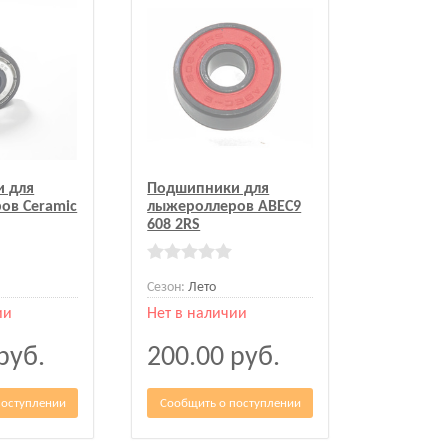
 для
Подшипники для
ов Ceramic
лыжероллеров ABEC9
608 2RS
Сезон:
Лето
ии
Нет в наличии
руб.
200.00
руб.
поступлении
Сообщить о поступлении