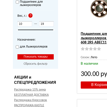
Подшипник для
лыжероллеров
Вес, г.:
—
Подшипник дл
лыжероллеров 
Назначение:
608 2RS ABEC11
для Лыжероллеров
Сезон:
Лето
В наличии
Сбросить фильтр
300.00
ру
АКЦИИ и
СПЕЦПРЕДЛОЖЕНИЯ
Распродажа 15% зима
БЕСПЛАТНАЯ ДОСТАВКА
Распродажа Кроссовок
РАСПРОДАЖА KASTLE