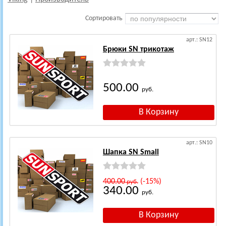
Сортировать
арт.: SN12
Брюки SN трикотаж
500.00
руб.
арт.: SN10
Шапка SN Small
400.00
(-15%)
руб.
340.00
руб.