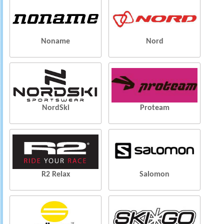
Noname
Nord
NordSki
Proteam
R2 Relax
Salomon