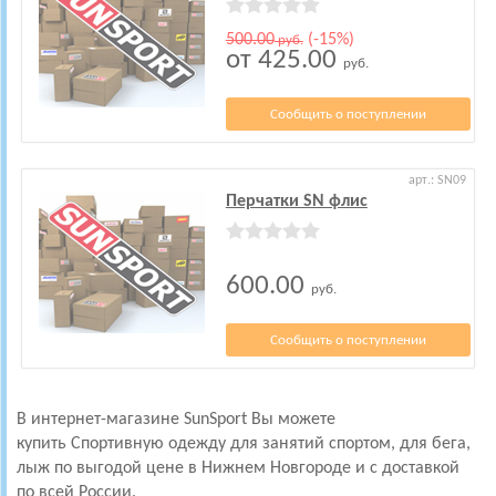
500.00
(-15%)
руб.
от 425.00
руб.
Сообщить о поступлении
арт.: SN09
Перчатки SN флис
600.00
руб.
Сообщить о поступлении
В интернет-магазине SunSport Вы можете
купить Спортивную одежду для занятий спортом, для бега,
лыж
по выгодой цене в Нижнем Новгороде и с доставкой
по всей России.