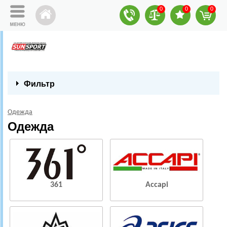
0
0
0
Фильтр
Одежда
Одежда
361
Accapi