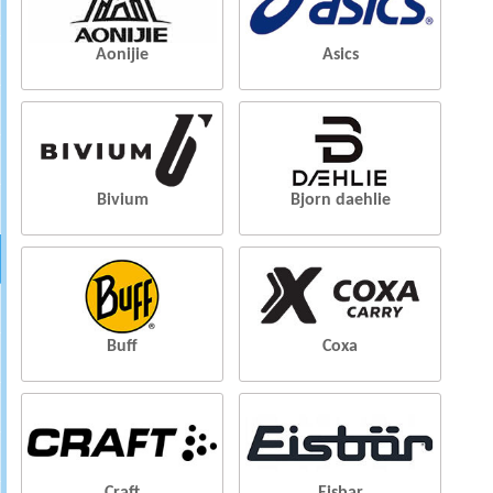
Aonijie
Asics
Bivium
Bjorn daehlie
Buff
Coxa