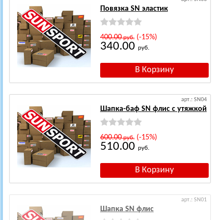
Повязка SN эластик
400.00
(-15%)
руб.
340.00
руб.
арт.: SN04
Шапка-баф SN флис с утяжкой
600.00
(-15%)
руб.
510.00
руб.
арт.: SN01
Шапка SN флис