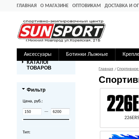
ГЛАВНАЯ
О МАГАЗИНЕ
ОПТОВИКАМ
ДОСТАВКА И О
Аксессуары
Ботинки Лыжные
Крепл
КАТАЛОГ
ТОВАРОВ
Главная
Спортивное
Спортив
Фильтр
Цена, руб.:
—
226ER
Тип: