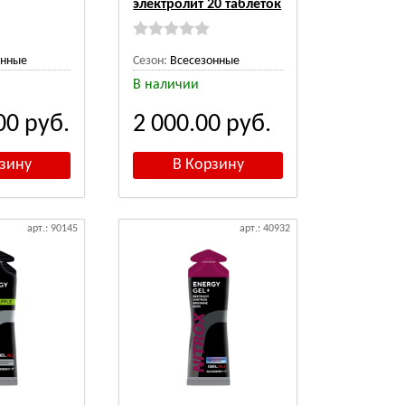
электролит 20 таблеток
онные
Сезон:
Всесезонные
В наличии
.00
руб.
2 000.00
руб.
арт.: 90145
арт.: 40932