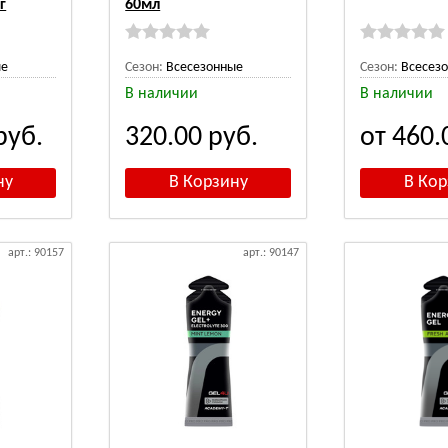
г
60мл
ые
Сезон:
Всесезонные
Сезон:
Всесез
В наличии
В наличии
руб.
320.00
руб.
от 460
арт.: 90157
арт.: 90147