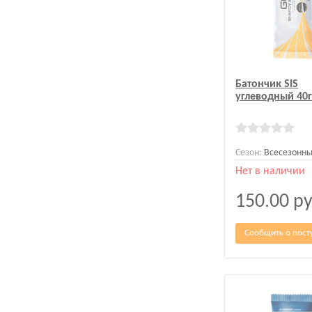
Батончик SIS
углеводный 40
Сезон:
Всесезонн
Нет в наличии
150.00
ру
Сообщить о пост