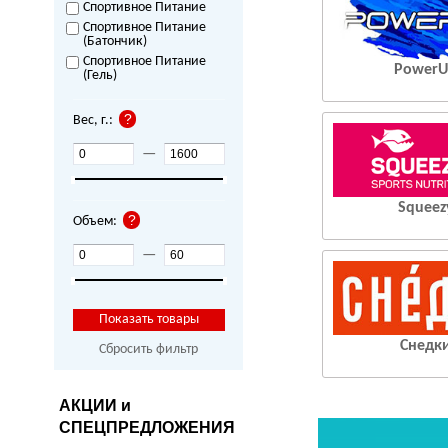
Спортивное Питание
Спортивное Питание
(Батончик)
Спортивное Питание
Power
(Гель)
Вес, г.:
—
Squeez
Объем:
—
Снедк
Сбросить фильтр
АКЦИИ и
СПЕЦПРЕДЛОЖЕНИЯ