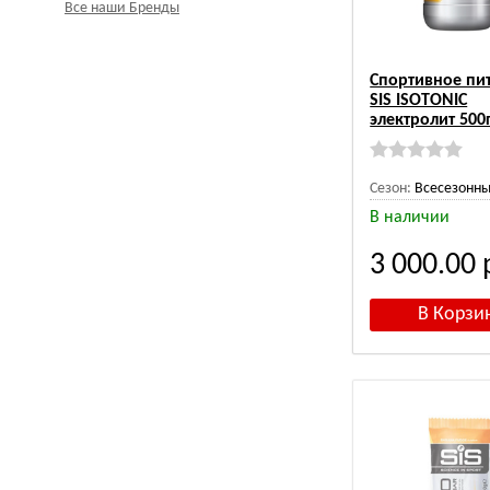
Все наши Бренды
Спортивное пи
SIS ISOTONIC
электролит 500
Сезон:
Всесезонн
В наличии
3 000.00