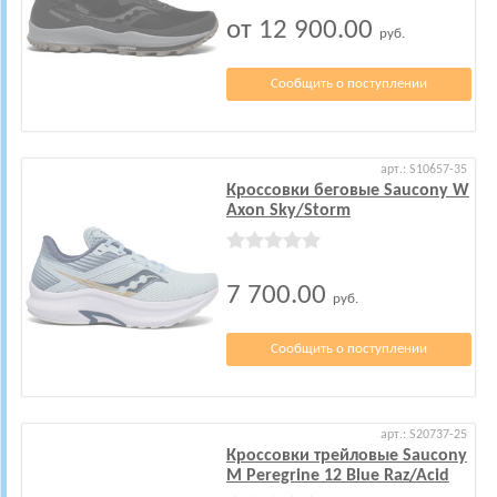
от 12 900.00
руб.
Сообщить о поступлении
арт.: S10657-35
Кроссовки беговые Saucony W
Axon Sky/Storm
7 700.00
руб.
Сообщить о поступлении
арт.: S20737-25
Кроссовки трейловые Saucony
M Peregrine 12 Blue Raz/Acid