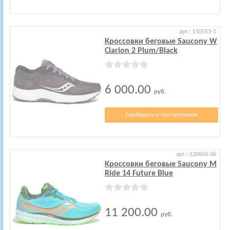
арт.: S10553-1
Кроссовки беговые Saucony W
Clarion 2 Plum/Black
6 000.00
руб.
Сообщить о поступлении
арт.: S20650-26
Кроссовки беговые Saucony M
Ride 14 Future Blue
11 200.00
руб.