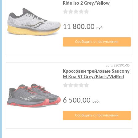
Ride Iso 2 Grey/Yellow
11 800.00
руб.
Сообщить о поступлении
арт.: S20391-35
Кроссовки трейловые Saucony
M Koa ST Grey/Black/ViziRed
6 500.00
руб.
Сообщить о поступлении