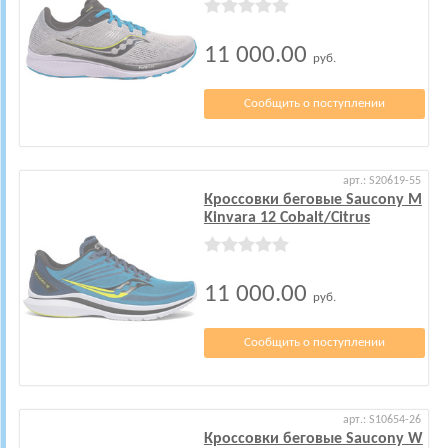
11 000.00
руб.
Сообщить о поступлении
арт.: S20619-55
Кроссовки беговые Saucony M
Kinvara 12 Cobalt/Citrus
11 000.00
руб.
Сообщить о поступлении
арт.: S10654-26
Кроссовки беговые Saucony W