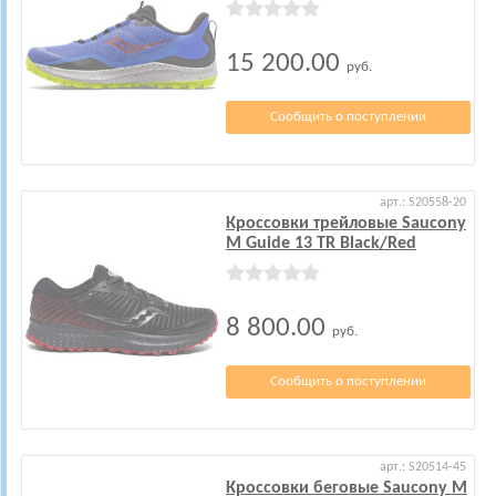
15 200.00
руб.
Сообщить о поступлении
арт.: S20558-20
Кроссовки трейловые Saucony
M Guide 13 TR Black/Red
8 800.00
руб.
Сообщить о поступлении
арт.: S20514-45
Кроссовки беговые Saucony M