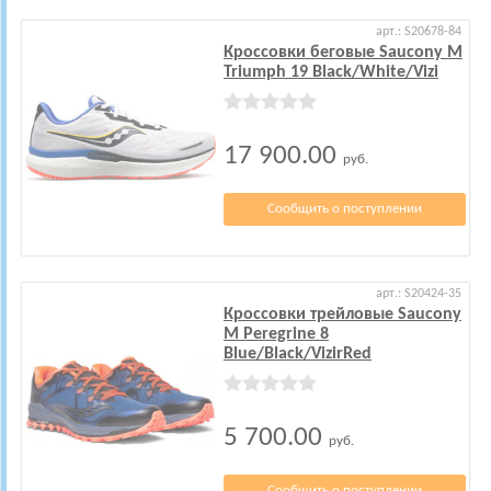
арт.: S20678-84
Кроссовки беговые Saucony M
Triumph 19 Black/White/Vizi
17 900.00
руб.
Сообщить о поступлении
арт.: S20424-35
Кроссовки трейловые Saucony
M Peregrine 8
Blue/Black/VizirRed
5 700.00
руб.
Сообщить о поступлении