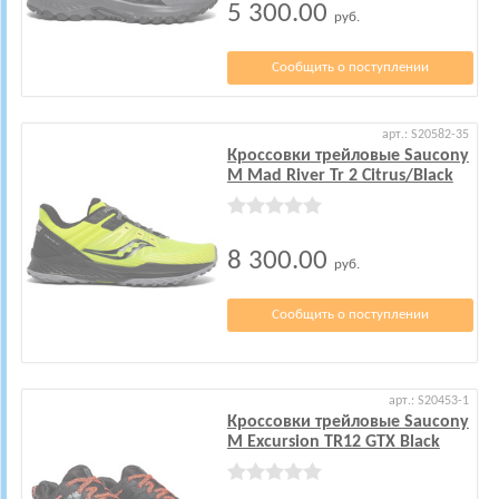
5 300.00
руб.
Сообщить о поступлении
арт.: S20582-35
Кроссовки трейловые Saucony
M Mad River Tr 2 Citrus/Black
8 300.00
руб.
Сообщить о поступлении
арт.: S20453-1
Кроссовки трейловые Saucony
M Excursion TR12 GTX Black