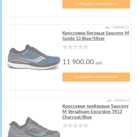
Сообщить о поступлении
арт.: S20548-25
Кроссовки беговые Saucony M
Guide 13 Blue/Silver
11 900.00
руб.
Сообщить о поступлении
арт.: S20524-4
Кроссовки трейловые Saucony
M Versafoam Excursion TR13
Charcoal/Blue