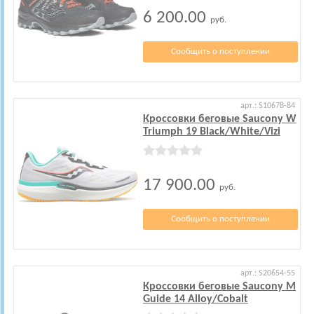
6 200.00
руб.
Сообщить о поступлении
арт.: S10678-84
Кроссовки беговые Saucony W
Triumph 19 Black/White/Vizi
17 900.00
руб.
Сообщить о поступлении
арт.: S20654-55
Кроссовки беговые Saucony M
Guide 14 Alloy/Cobalt