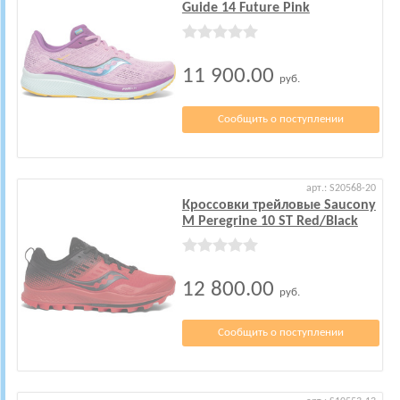
Guide 14 Future Pink
11 900.00
руб.
Сообщить о поступлении
арт.: S20568-20
Кроссовки трейловые Saucony
M Peregrine 10 ST Red/Black
12 800.00
руб.
Сообщить о поступлении