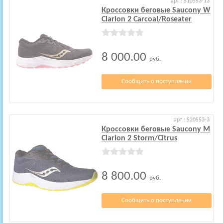
арт.: S10553-13
Кроссовки беговые Saucony W
Clarion 2 Carcoal/Roseater
8 000.00
руб.
Сообщить о поступлении
арт.: S20553-3
Кроссовки беговые Saucony M
Clarion 2 Storm/Citrus
8 800.00
руб.
Сообщить о поступлении