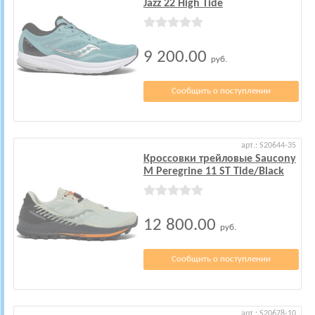
Jazz 22 High Tide
9 200.00
руб.
Сообщить о поступлении
арт.: S20644-35
Кроссовки трейловые Saucony
M Peregrine 11 ST Tide/Black
12 800.00
руб.
Сообщить о поступлении
арт.: S20678-10