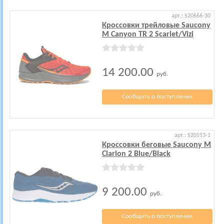
арт.: S20666-30
Кроссовки трейловые Saucony
M Canyon TR 2 Scarlet/Vizi
14 200.00
руб.
Сообщить о поступлении
арт.: S20553-1
Кроссовки беговые Saucony M
Clarion 2 Blue/Black
9 200.00
руб.
Сообщить о поступлении