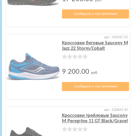
руб.
Сообщить о поступлении
арт.: S20567-55
Кроссовки беговые Saucony M
Jazz 22 Storm/Cobalt
9 200.00
руб.
Сообщить о поступлении
арт.: S20643-45
Кроссовки трейловые Saucony
M Peregrine 11 GT Black/Gravel