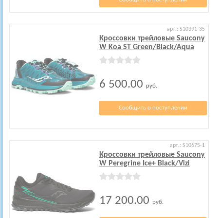
арт.: S10391-35
Кроссовки трейловые Saucony
W Koa ST Green/Black/Aqua
6 500.00
руб.
Сообщить о поступлении
арт.: S10675-1
Кроссовки трейловые Saucony
W Peregrine Ice+ Black/Vizi
17 200.00
руб.