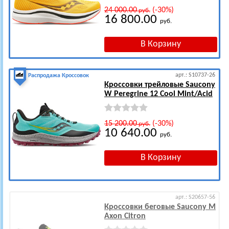
24 000.00
(-30%)
руб.
16 800.00
руб.
арт.: S10737-26
Распродажа Кроссовок
Кроссовки трейловые Saucony
W Peregrine 12 Cool Mint/Acid
15 200.00
(-30%)
руб.
10 640.00
руб.
арт.: S20657-56
Кроссовки беговые Saucony M
Axon Citron