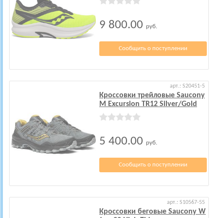
9 800.00
руб.
Сообщить о поступлении
арт.: S20451-5
Кроссовки трейловые Saucony
M Excursion TR12 Silver/Gold
5 400.00
руб.
Сообщить о поступлении
арт.: S10567-55
Кроссовки беговые Saucony W