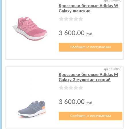
арт.: CP8840
Кроссовки беговые Adidas W
Galaxy женские
3 600.00
руб.
Сообщить о поступлении
арт.: CP8818
Кроссовки беговые Adidas M
Galaxy 3 мужские т.синий
3 600.00
руб.
Сообщить о поступлении