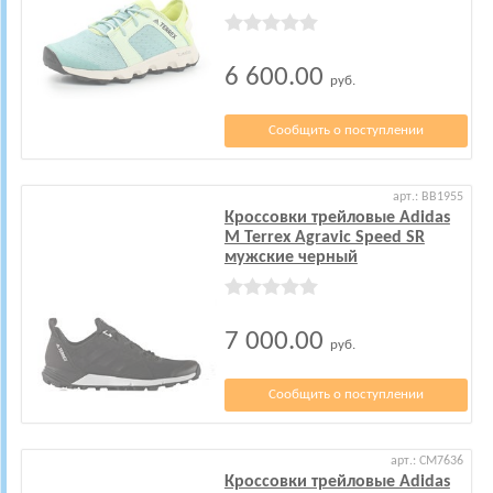
6 600.00
руб.
Сообщить о поступлении
арт.: BB1955
Кроссовки трейловые Adidas
M Terrex Agravic Speed SR
мужские черный
7 000.00
руб.
Сообщить о поступлении
арт.: CM7636
Кроссовки трейловые Adidas