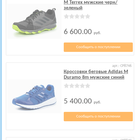
M Terrex мужские черн/
зеленый
6 600.00
руб.
Сообщить о поступлении
арт.: CP8746
Кроссовки беговые Adidas M
Duramo 8m мужские синий
5 400.00
руб.
Сообщить о поступлении