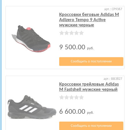
арт.: CP9367
Кроссовки беговые Adidas M
Adizero Tempo 9 Active
мужские черные
9 500.00
руб.
Сообщить о поступлении
арт.: BB3827
Кроссовки трейловые Adidas
M Fastshell мужские черный
6 600.00
руб.
Сообщить о поступлении