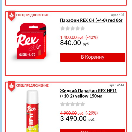
арт.: 426
СПЕЦПРЕДЛОЖЕНИЕ
Парафин REX CH (+4-0) red 86г
1 400.00
(-40%)
руб.
840.00
руб.
арт.: 4614
СПЕЦПРЕДЛОЖЕНИЕ
Жидкий Парафин REX HF11
(+10-2) yellow 150мл
4 900.00
(-29%)
руб.
3 490.00
руб.