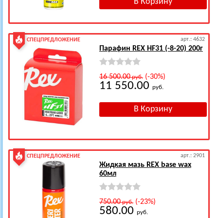
арт.: 4632
СПЕЦПРЕДЛОЖЕНИЕ
Парафин REX HF31 (-8-20) 200г
16 500.00
(-30%)
руб.
11 550.00
руб.
арт.: 2901
СПЕЦПРЕДЛОЖЕНИЕ
Жидкая мазь REX base wax
60мл
750.00
(-23%)
руб.
580.00
руб.