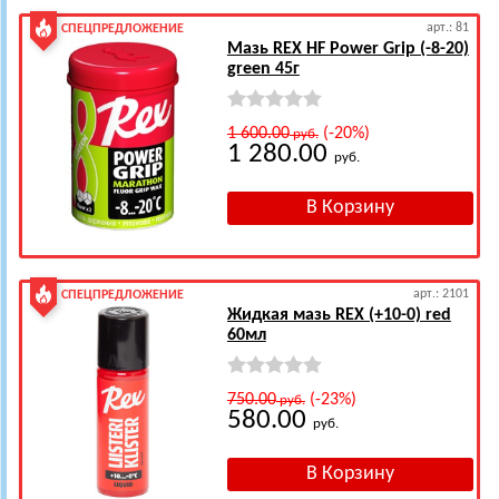
арт.: 81
СПЕЦПРЕДЛОЖЕНИЕ
Мазь REX HF Power Grip (-8-20)
green 45г
1 600.00
(-20%)
руб.
1 280.00
руб.
арт.: 2101
СПЕЦПРЕДЛОЖЕНИЕ
Жидкая мазь REX (+10-0) red
60мл
750.00
(-23%)
руб.
580.00
руб.