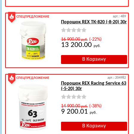
арт.: 489
СПЕЦПРЕДЛОЖЕНИЕ
Порошок REX ТК-820 (-8-20) 30г
16 900.00
(-22%)
руб.
13 200.00
руб.
арт.: 204982
СПЕЦПРЕДЛОЖЕНИЕ
Порошок REX Racing Service 63
(-5-20) 30г
14 900.00
(-38%)
руб.
9 200.01
руб.