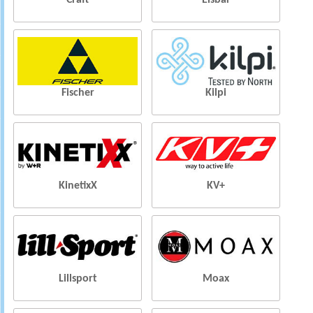
Craft
Eisbar
Fischer
Kilpi
KinetixX
KV+
Lillsport
Moax