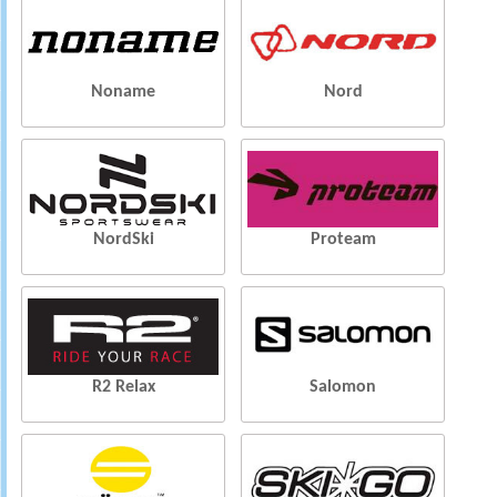
Noname
Nord
NordSki
Proteam
R2 Relax
Salomon