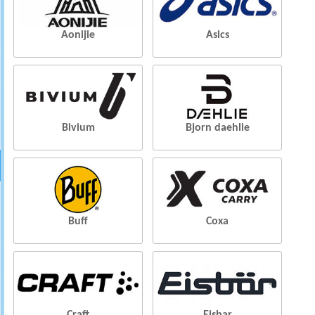
Aonijie
Asics
Bivium
Bjorn daehlie
Buff
Coxa