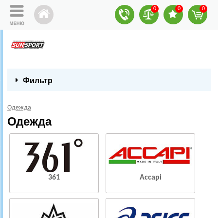
0
0
0
Фильтр
Одежда
Одежда
361
Accapi