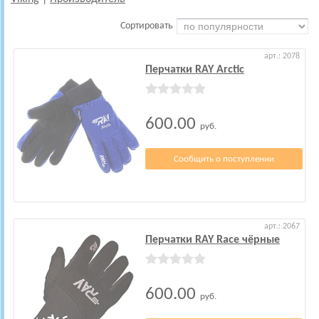
Сортировать
арт.: 2078
Перчатки RAY Arctic
600.00
руб.
Сообщить о поступлении
арт.: 2067
Перчатки RAY Race чёрные
600.00
руб.