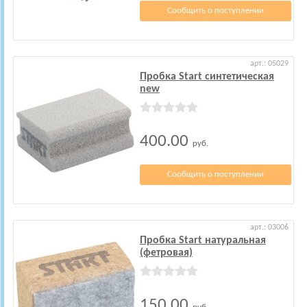
Сообщить о поступлении
арт.: 05029
Пробка Start синтетическая
new
400.00
руб.
Сообщить о поступлении
арт.: 03006
Пробка Start натуральная
(фетровая)
150.00