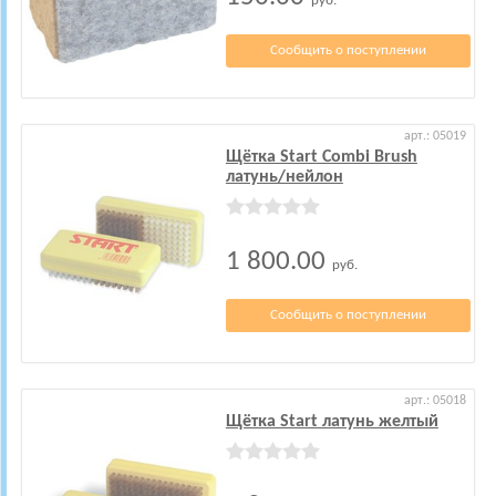
руб.
Сообщить о поступлении
арт.: 05019
Щётка Start Combi Brush
латунь/нейлон
1 800.00
руб.
Сообщить о поступлении
арт.: 05018
Щётка Start латунь желтый