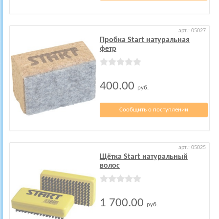
арт.: 05027
Пробка Start натуральная
фетр
400.00
руб.
Сообщить о поступлении
арт.: 05025
Щётка Start натуральный
волос
1 700.00
руб.