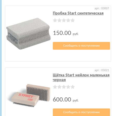
арт.: 03007
Пробка Start синтетическая
150.00
руб.
Сообщить о поступлении
арт.: 05021
Щётка Start нейлон маленькая
черная
600.00
руб.
Сообщить о поступлении