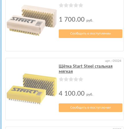
1 700.00
руб.
Сообщить о поступлении
арт.: 05024
Щётка Start Steel стальная
мягкая
4 100.00
руб.
Сообщить о поступлении