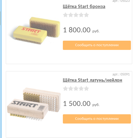
арт.: 05023
Щётка Start бронза
1 800.00
руб.
Сообщить о поступлении
арт.: 05091
Щётка Start латунь/нейлон
1 500.00
руб.
Сообщить о поступлении