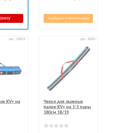
Сообщить о поступлении
арт.: 20D21
арт.: 6D03
ыж KV+ на
Чехол для лыжных
палок KV+ на 1-3 пары
180см 18/19