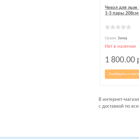
Чехол для лыж 
1-3 пары 208см
Сезон:
Зима
Нет в наличии
1 800.00
Сообщить о пост
В интернет-магаз
с доставкой по все