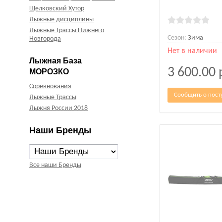
Щелковский Хутор
Лыжные дисциплины
Лыжные Трассы Нижнего
Сезон:
Зима
Новгорода
Нет в наличии
Лыжная База
3 600.00
МОРОЗКО
Соревнования
Сообщить о пост
Лыжные Трассы
Лыжня России 2018
Наши Бренды
Все наши Бренды