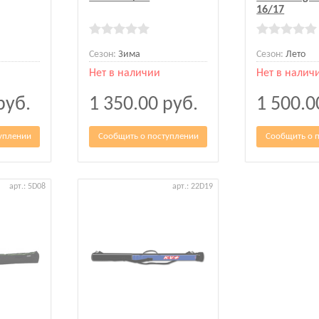
16/17
Сезон:
Зима
Сезон:
Лето
Нет в наличии
Нет в налич
руб.
1 350.00
руб.
1 500.
уплении
Сообщить о поступлении
Сообщить о 
арт.: 5D08
арт.: 22D19