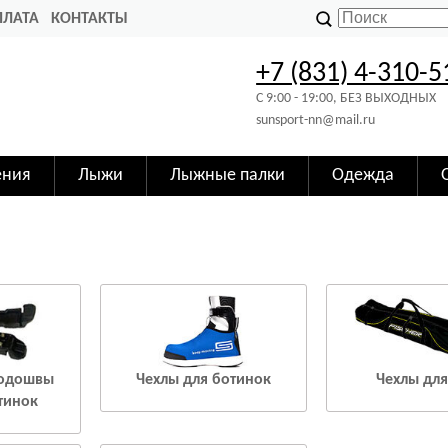
ПЛАТА
КОНТАКТЫ
+7 (831) 4-310-5
C 9:00 - 19:00, БЕЗ ВЫХОДНЫХ
sunsport-nn@mail.ru
ения
Лыжи
Лыжные палки
Одежда
подошвы
Чехлы для ботинок
Чехлы дл
тинок