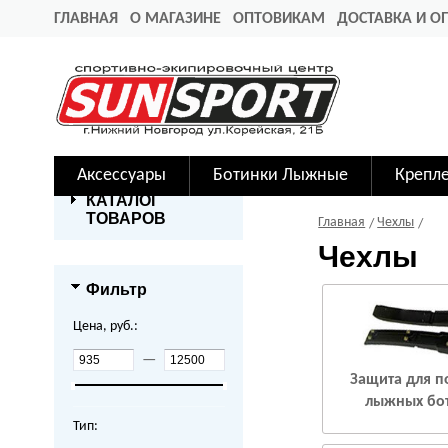
ГЛАВНАЯ
О МАГАЗИНЕ
ОПТОВИКАМ
ДОСТАВКА И О
Аксессуары
Ботинки Лыжные
Крепл
КАТАЛОГ
ТОВАРОВ
Главная
Чехлы
Чехлы
Фильтр
Цена, руб.:
—
Защита для 
лыжных бо
Тип: