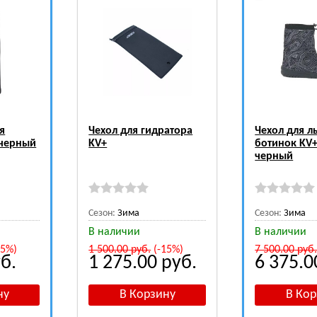
я
Чехол для гидратора
Чехол для 
 черный
KV+
ботинок KV+
черный
Сезон:
Зима
Сезон:
Зима
В наличии
В наличии
15%)
1 500.00
руб.
(-15%)
7 500.00
руб
б.
1 275.00
руб.
6 375.