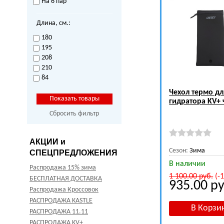
На 6 пар
Длина, см.:
180
195
208
210
84
Чехол термо дл
гидратора KV+
Сбросить фильтр
АКЦИИ и
Сезон:
Зима
СПЕЦПРЕДЛОЖЕНИЯ
В наличии
Распродажа 15% зима
1 100.00
руб.
(-
БЕСПЛАТНАЯ ДОСТАВКА
935.00
ру
Распродажа Кроссовок
РАСПРОДАЖА KASTLE
РАСПРОДАЖА 11.11
РАСПРОДАЖА KV+